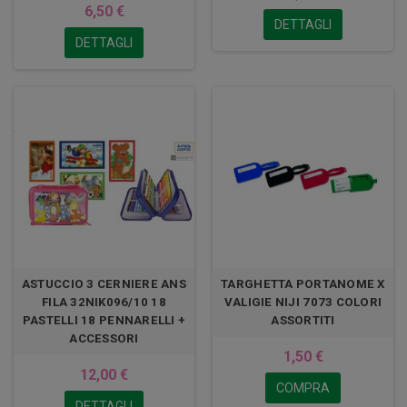
6,50 €
DETTAGLI
DETTAGLI
ASTUCCIO 3 CERNIERE ANS
TARGHETTA PORTANOME X
FILA 32NIK096/10 18
VALIGIE NIJI 7073 COLORI
PASTELLI 18 PENNARELLI +
ASSORTITI
ACCESSORI
1,50 €
12,00 €
COMPRA
DETTAGLI