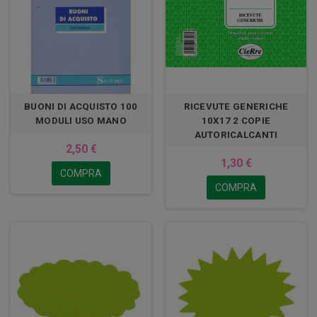
BUONI DI ACQUISTO 100
RICEVUTE GENERICHE
MODULI USO MANO
10X17 2 COPIE
AUTORICALCANTI
2,50 €
1,30 €
COMPRA
COMPRA