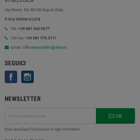
VITIELLO LUCA
Via Rimini, 85, 80143 Napoli (NA)
P.IVA 03994161218
Tel:
+39 081 563 5677
Tel Fax:
+39 081 976 3111
Email:
officestore2001@alice.it
SEGUICI
Facebook
Instagram
NEWSLETTER
OK
Puoi annullare l'iscrizione in ogni momento