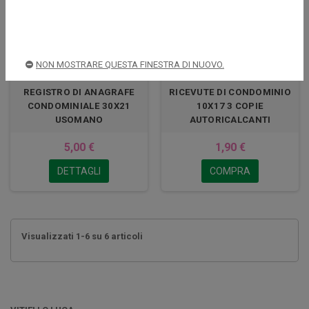
NON MOSTRARE QUESTA FINESTRA DI NUOVO.
REGISTRO DI ANAGRAFE
RICEVUTE DI CONDOMINIO
CONDOMINIALE 30X21
10X17 3 COPIE
USOMANO
AUTORICALCANTI
5,00 €
1,90 €
DETTAGLI
COMPRA
Visualizzati 1-6 su 6 articoli