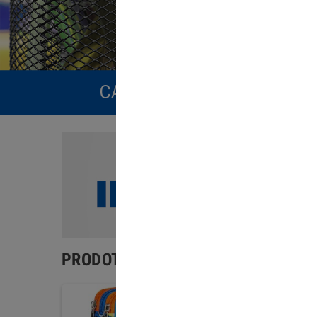
CARTOLERIA - CANCELLERI
PRODOTTI IN VETRINA
Mostra di più
