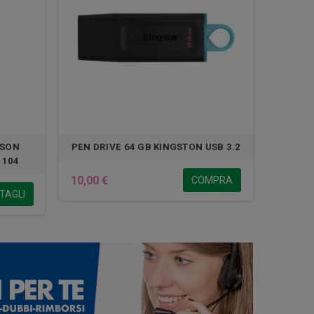
PSON
PEN DRIVE 64 GB KINGSTON USB 3.2
 104
10,00 €
COMPRA
TAGLI