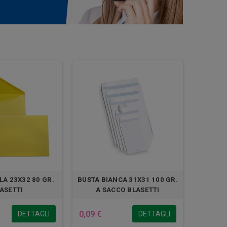
LA 23X32 80 GR.
BUSTA BIANCA 31X31 100 GR.
ASETTI
A SACCO BLASETTI
0,09 €
DETTAGLI
DETTAGLI