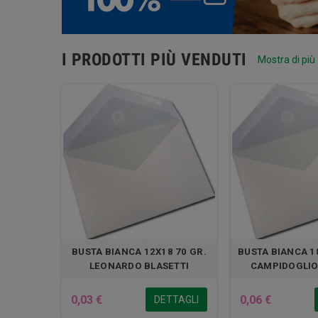
I PRODOTTI PIÙ VENDUTI
Mostra di pi
BUSTA BIANCA 12X18 70 GR.
BUSTA BIANCA 1
LEONARDO BLASETTI
CAMPIDOGLIO
0,03 €
0,06 €
DETTAGLI