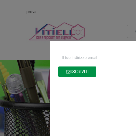
prova
HOME
CATALOGO
ISCRIVITI