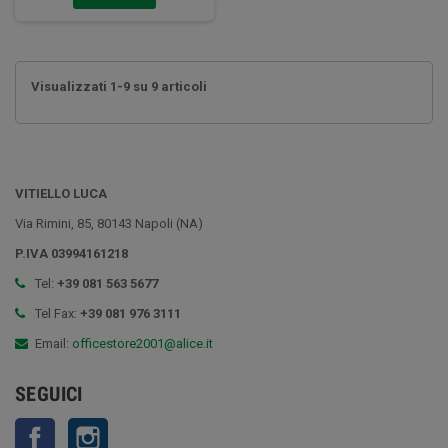
Visualizzati 1-9 su 9 articoli
VITIELLO LUCA
Via Rimini, 85, 80143 Napoli (NA)
P.IVA 03994161218
Tel:
+39 081 563 5677
Tel Fax:
+39 081 976 3111
Email:
officestore2001@alice.it
SEGUICI
Facebook
Instagram