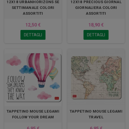
12X18 URBANHORIZONS SE
12X18 PRECIOUS GIORNAL
SETTIMANALE COLORI
GIORNALIERA COLORI
ASSORTITI
ASSORTITI
12,50 €
18,90 €
DETTAGLI
DETTAGLI
TAPPETINO MOUSE LEGAMI
TAPPETINO MOUSE LEGAMI
FOLLOW YOUR DREAM
TRAVEL
6,95 €
6,95 €