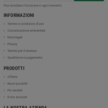
Puoi annullare l'iscrizione in ogni momento
INFORMAZIONI
Termini e condizioni d'uso
Comunicazione ambientale
Note legali
Privacy
Termini per il recesso
Spedizione e pagamento
PRODOTTI
Offerte
Nuovi prodotti
Più venduti
Il mio account
LA NOSTRA AZIENDA