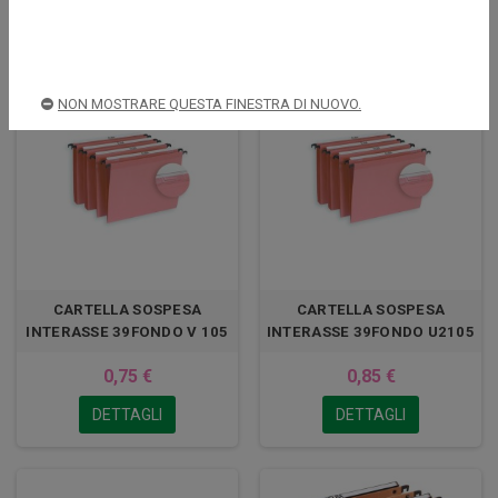
COMPRA
DETTAGLI
NON MOSTRARE QUESTA FINESTRA DI NUOVO.
CARTELLA SOSPESA
CARTELLA SOSPESA
INTERASSE 39FONDO V 105
INTERASSE 39FONDO U2105
0,75 €
0,85 €
DETTAGLI
DETTAGLI