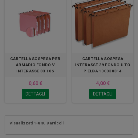
CARTELLA SOSPESA PER
CARTELLA SOSPESA
ARMADIO FONDO V
INTERASSE 39 FONDO U TO
INTERASSE 33 106
P ELBA 100330314
0,60 €
4,00 €
DETTAGLI
DETTAGLI
Visualizzati 1-8 su 8 articoli