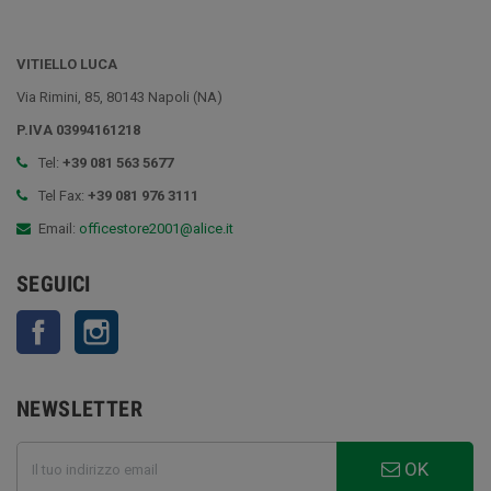
VITIELLO LUCA
Via Rimini, 85, 80143 Napoli (NA)
P.IVA 03994161218
Tel:
+39 081 563 5677
Tel Fax:
+39 081 976 3111
Email:
officestore2001@alice.it
SEGUICI
Facebook
Instagram
NEWSLETTER
OK