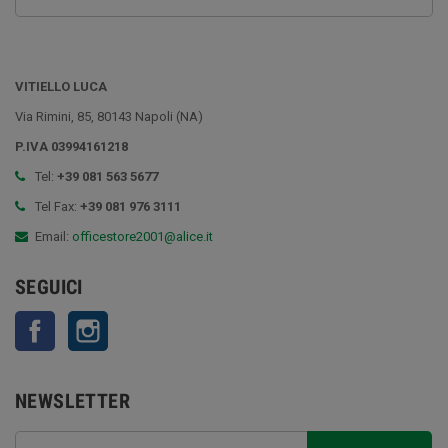
VITIELLO LUCA
Via Rimini, 85, 80143 Napoli (NA)
P.IVA 03994161218
Tel:
+39 081 563 5677
Tel Fax:
+39 081 976 3111
Email:
officestore2001@alice.it
SEGUICI
Facebook
Instagram
NEWSLETTER