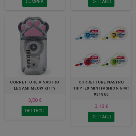
COMPRA
DETTAGLI
CORRETTORE A NASTRO
CORRETTORE NASTRO
LEGAMI MEOW KITTY
TIPP-EX MINI FASHION 6 MT
931860
3,50 €
3,10 €
DETTAGLI
DETTAGLI