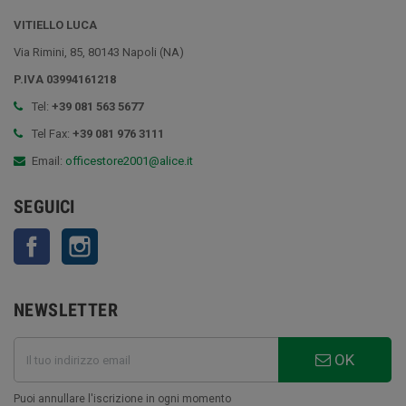
VITIELLO LUCA
Via Rimini, 85, 80143 Napoli (NA)
P.IVA 03994161218
Tel:
+39 081 563 5677
Tel Fax:
+39 081 976 3111
Email:
officestore2001@alice.it
SEGUICI
Facebook
Instagram
NEWSLETTER
OK
Puoi annullare l'iscrizione in ogni momento