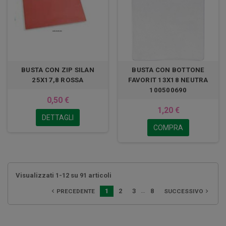
BUSTA CON ZIP SILAN
BUSTA CON BOTTONE
25X17,8 ROSSA
FAVORIT 13X18 NEUTRA
100500690
0,50 €
1,20 €
DETTAGLI
COMPRA
Visualizzati 1-12 su 91 articoli
…
1
2
3
8
PRECEDENTE
SUCCESSIVO

