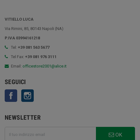
VITIELLO LUCA
Via Rimini, 85, 80143 Napoli (NA)
P.IVA 03994161218
Tel:
+39 081 563 5677
Tel Fax:
+39 081 976 3111
Email:
officestore2001@alice.it
SEGUICI
Facebook
Instagram
NEWSLETTER
OK