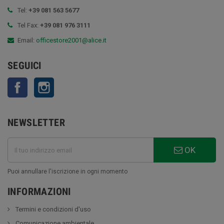
Tel:
+39 081 563 5677
Tel Fax:
+39 081 976 3111
Email:
officestore2001@alice.it
SEGUICI
Facebook
Instagram
NEWSLETTER
OK
Puoi annullare l'iscrizione in ogni momento
INFORMAZIONI
Termini e condizioni d'uso
Comunicazione ambientale