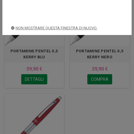
NON MOSTRARE QUESTA FINESTRA DI NUOVO.
PORTAMINE PENTEL 0,5
PORTAMINE PENTEL 0,5
KERRY BLU
KERRY NERO
39,90 €
39,90 €
DETTAGLI
COMPRA