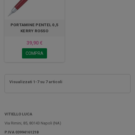
PORTAMINE PENTEL 0,5
KERRY ROSSO
39,90 €
COMPRA
Visualizzati 1-7 su 7 articoli
VITIELLO LUCA
Via Rimini, 85, 80143 Napoli (NA)
P.IVA 03994161218