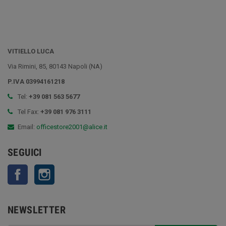
VITIELLO LUCA
Via Rimini, 85, 80143 Napoli (NA)
P.IVA 03994161218
Tel:
+39 081 563 5677
Tel Fax:
+39 081 976 3111
Email:
officestore2001@alice.it
SEGUICI
Facebook
Instagram
NEWSLETTER