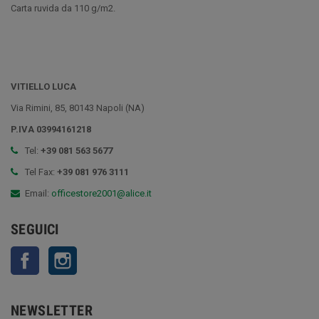
Carta ruvida da 110 g/m2.
VITIELLO LUCA
Via Rimini, 85, 80143 Napoli (NA)
P.IVA 03994161218
Tel:
+39 081 563 5677
Tel Fax:
+39 081 976 3111
Email:
officestore2001@alice.it
SEGUICI
Facebook
Instagram
NEWSLETTER