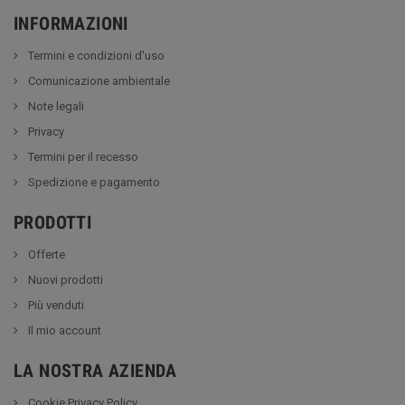
INFORMAZIONI
Termini e condizioni d'uso
Comunicazione ambientale
Note legali
Privacy
Termini per il recesso
Spedizione e pagamento
PRODOTTI
Offerte
Nuovi prodotti
Più venduti
Il mio account
LA NOSTRA AZIENDA
Cookie Privacy Policy