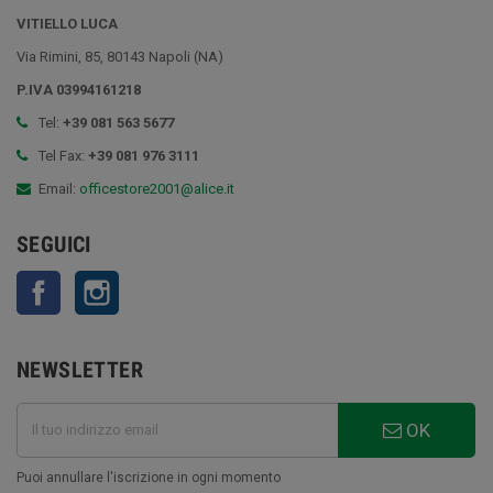
VITIELLO LUCA
Via Rimini, 85, 80143 Napoli (NA)
P.IVA 03994161218
Tel:
+39 081 563 5677
Tel Fax:
+39 081 976 3111
Email:
officestore2001@alice.it
SEGUICI
Facebook
Instagram
NEWSLETTER
OK
Puoi annullare l'iscrizione in ogni momento