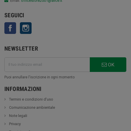
Email:
officestore2001@alice.it
SEGUICI
Facebook
Instagram
NEWSLETTER
OK
Puoi annullare l'iscrizione in ogni momento
INFORMAZIONI
Termini e condizioni d'uso
Comunicazione ambientale
Note legali
Privacy