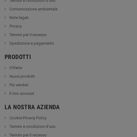
Termini e condizioni d'uso
Comunicazione ambientale
Note legali
Privacy
Termini per il recesso
Spedizione e pagamento
PRODOTTI
Offerte
Nuovi prodotti
Più venduti
Il mio account
LA NOSTRA AZIENDA
Cookie Privacy Policy
Termini e condizioni d'uso
Termini per il recesso