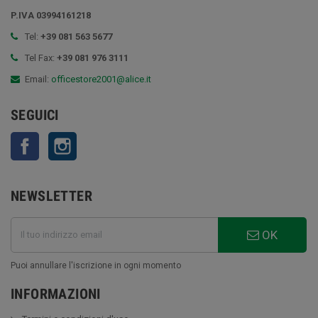
P.IVA 03994161218
Tel:
+39 081 563 5677
Tel Fax:
+39 081 976 3111
Email:
officestore2001@alice.it
SEGUICI
Facebook
Instagram
NEWSLETTER
OK
Puoi annullare l'iscrizione in ogni momento
INFORMAZIONI