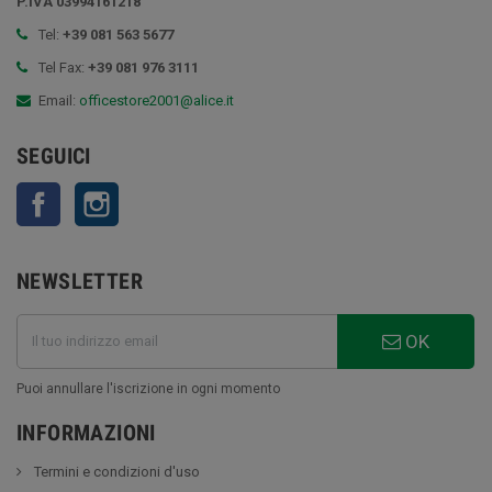
P.IVA 03994161218
Tel:
+39 081 563 5677
Tel Fax:
+39 081 976 3111
Email:
officestore2001@alice.it
SEGUICI
Facebook
Instagram
NEWSLETTER
OK
Puoi annullare l'iscrizione in ogni momento
INFORMAZIONI
Termini e condizioni d'uso