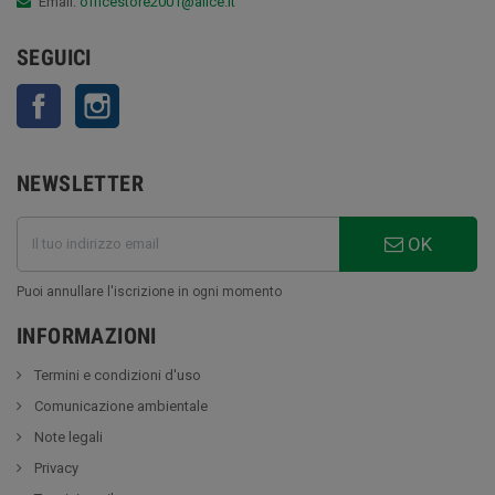
Email:
officestore2001@alice.it
SEGUICI
Facebook
Instagram
NEWSLETTER
OK
Puoi annullare l'iscrizione in ogni momento
INFORMAZIONI
Termini e condizioni d'uso
Comunicazione ambientale
Note legali
Privacy