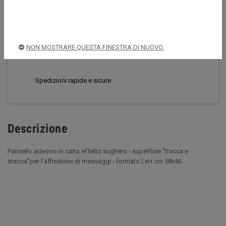
CONDIVIDI
TWITTA
PINTEREST
NON MOSTRARE QUESTA FINESTRA DI NUOVO.
Acquista sempre in sicurezza
Spedizioni rapide e sicure
Descrizione
Pannello adesivo in carta effetto sughero - superficie ''ttacca e
stacca''per l'affissione di messaggi - formato LxH cm 58x46