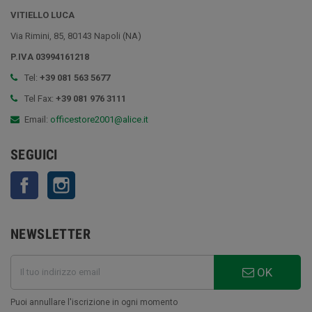
VITIELLO LUCA
Via Rimini, 85, 80143 Napoli (NA)
P.IVA 03994161218
Tel:
+39 081 563 5677
Tel Fax:
+39 081 976 3111
Email:
officestore2001@alice.it
SEGUICI
Facebook
Instagram
NEWSLETTER
OK
Puoi annullare l'iscrizione in ogni momento