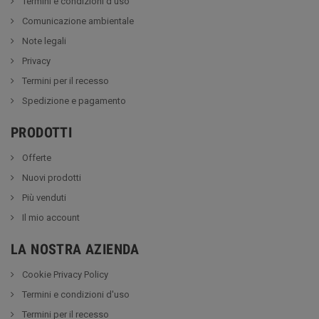
Termini e condizioni d'uso
Comunicazione ambientale
Note legali
Privacy
Termini per il recesso
Spedizione e pagamento
PRODOTTI
Offerte
Nuovi prodotti
Più venduti
Il mio account
LA NOSTRA AZIENDA
Cookie Privacy Policy
Termini e condizioni d'uso
Termini per il recesso