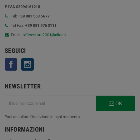
P.IVA 03994161218
Tel:
+39 081 563 5677
Tel Fax:
+39 081 976 3111
Email:
officestore2001@alice.it
SEGUICI
Facebook
Instagram
NEWSLETTER
OK
Puoi annullare l'iscrizione in ogni momento
INFORMAZIONI