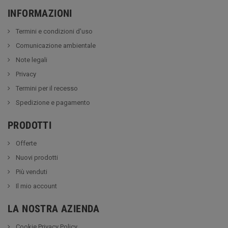
INFORMAZIONI
Termini e condizioni d'uso
Comunicazione ambientale
Note legali
Privacy
Termini per il recesso
Spedizione e pagamento
PRODOTTI
Offerte
Nuovi prodotti
Più venduti
Il mio account
LA NOSTRA AZIENDA
Cookie Privacy Policy