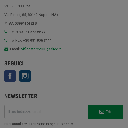
VITIELLO LUCA
Via Rimini, 85, 80143 Napoli (NA)
P.IVA 03994161218
Tel:
+39 081 563 5677
Tel Fax:
+39 081 976 3111
Email:
officestore2001@alice.it
SEGUICI
Facebook
Instagram
NEWSLETTER
OK
Puoi annullare l'iscrizione in ogni momento