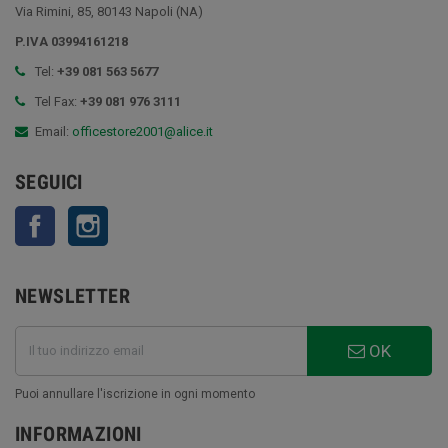
Via Rimini, 85, 80143 Napoli (NA)
P.IVA 03994161218
Tel:
+39 081 563 5677
Tel Fax:
+39 081 976 3111
Email:
officestore2001@alice.it
SEGUICI
Facebook
Instagram
NEWSLETTER
OK
Puoi annullare l'iscrizione in ogni momento
INFORMAZIONI