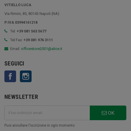
VITIELLO LUCA
Via Rimini, 85, 80143 Napoli (NA)
P.IVA 03994161218
Tel:
+39 081 563 5677
Tel Fax:
+39 081 976 3111
Email:
officestore2001@alice.it
SEGUICI
Facebook
Instagram
NEWSLETTER
OK
Puoi annullare l'iscrizione in ogni momento