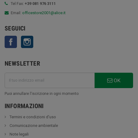
Tel Fax:
+39 081 976 3111
Email:
officestore2001@alice.it
SEGUICI
Facebook
Instagram
NEWSLETTER
OK
Puoi annullare l'iscrizione in ogni momento
INFORMAZIONI
Termini e condizioni d'uso
Comunicazione ambientale
Note legali