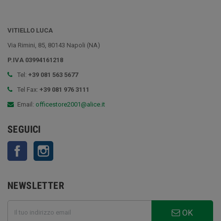
VITIELLO LUCA
Via Rimini, 85, 80143 Napoli (NA)
P.IVA 03994161218
Tel:
+39 081 563 5677
Tel Fax:
+39 081 976 3111
Email:
officestore2001@alice.it
SEGUICI
Facebook
Instagram
NEWSLETTER
OK