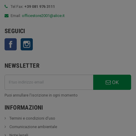
Tel Fax:
+39 081 976 3111
Email:
officestore2001@alice.it
SEGUICI
Facebook
Instagram
NEWSLETTER
OK
Puoi annullare l'iscrizione in ogni momento
INFORMAZIONI
Termini e condizioni d'uso
Comunicazione ambientale
Note legali