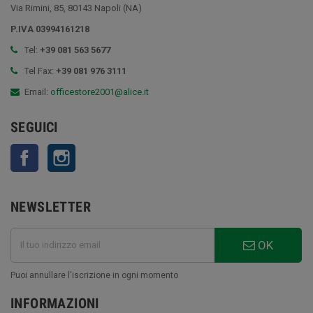
Via Rimini, 85, 80143 Napoli (NA)
P.IVA 03994161218
Tel:
+39 081 563 5677
Tel Fax:
+39 081 976 3111
Email:
officestore2001@alice.it
SEGUICI
Facebook
Instagram
NEWSLETTER
OK
Puoi annullare l'iscrizione in ogni momento
INFORMAZIONI