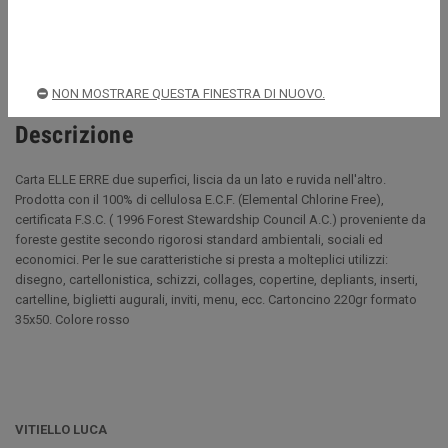
Spedizioni rapide e sicure
NON MOSTRARE QUESTA FINESTRA DI NUOVO.
Descrizione
Carta ELLE ERRE due superfici, liscia da un lato e ruvida nell'altro.
Prodotta con il 100% di cellulosa E.C.F. (Elemental Chlorine Free),
certificata F.S.C. ( 1996 Forest Stewardship Council A.C.) proveniente da
foreste gestite secondo rigorosi standard ambientali, sociali ed
economici. Per le sue caratteristiche si presta a molteplici utilizzi:
disegno, cartellonistica, schizzi, collages, copertine, depliants, inserti,
cartelline, biglietti augurali, inviti, menu, ecc. Cartoncino 220gr formato
35x50. Colore rosso
VITIELLO LUCA