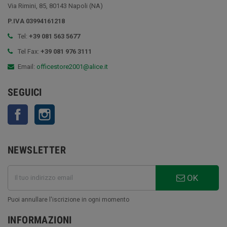
Via Rimini, 85, 80143 Napoli (NA)
P.IVA 03994161218
Tel:
+39 081 563 5677
Tel Fax:
+39 081 976 3111
Email:
officestore2001@alice.it
SEGUICI
Facebook
Instagram
NEWSLETTER
OK
Puoi annullare l'iscrizione in ogni momento
INFORMAZIONI