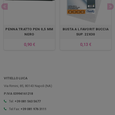
PENNA TRATTO PEN 0,5 MM
BUSTA A L FAVORIT BUCCIA
NERO
SUP. 22X30
0,90 €
0,13 €
VITIELLO LUCA
Via Rimini, 85, 80143 Napoli (NA)
P.IVA 03994161218
Tel:
+39 081 563 5677
Tel Fax:
+39 081 976 3111