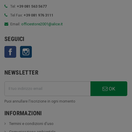
Tel:
+39 081 563 5677
Tel Fax:
+39 081 976 3111
Email:
officestore2001@alice.it
SEGUICI
Facebook
Instagram
NEWSLETTER
OK
Puoi annullare l'iscrizione in ogni momento
INFORMAZIONI
Termini e condizioni d'uso
Comunicazione ambientale