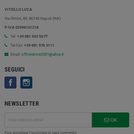
VITIELLO LUCA
Via Rimini, 85, 80143 Napoli (NA)
P.IVA 03994161218
Tel:
+39 081 563 5677
Tel Fax:
+39 081 976 3111
Email:
officestore2001@alice.it
SEGUICI
Facebook
Instagram
NEWSLETTER
OK
Puoi annullare l'iscrizione in ogni momento