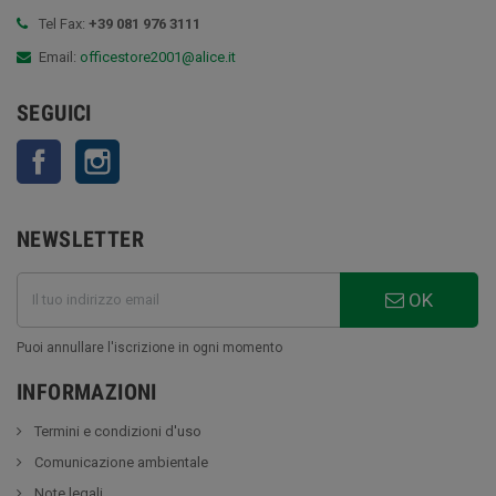
Tel Fax:
+39 081 976 3111
Email:
officestore2001@alice.it
SEGUICI
Facebook
Instagram
NEWSLETTER
OK
Puoi annullare l'iscrizione in ogni momento
INFORMAZIONI
Termini e condizioni d'uso
Comunicazione ambientale
Note legali