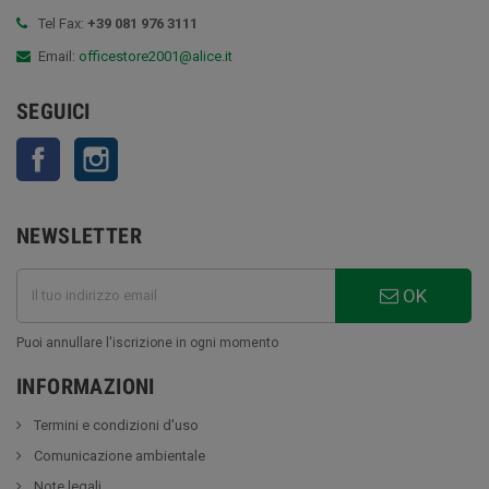
Tel Fax:
+39 081 976 3111
Email:
officestore2001@alice.it
SEGUICI
Facebook
Instagram
NEWSLETTER
OK
Puoi annullare l'iscrizione in ogni momento
INFORMAZIONI
Termini e condizioni d'uso
Comunicazione ambientale
Note legali