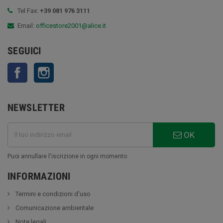
Tel Fax:
+39 081 976 3111
Email:
officestore2001@alice.it
SEGUICI
Facebook
Instagram
NEWSLETTER
OK
Puoi annullare l'iscrizione in ogni momento
INFORMAZIONI
Termini e condizioni d'uso
Comunicazione ambientale
Note legali