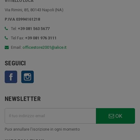
VITIELLO LUCA
Via Rimini, 85, 80143 Napoli (NA)
P.IVA 03994161218
Tel:
+39 081 563 5677
Tel Fax:
+39 081 976 3111
Email:
officestore2001@alice.it
SEGUICI
Facebook
Instagram
NEWSLETTER
OK
Puoi annullare l'iscrizione in ogni momento