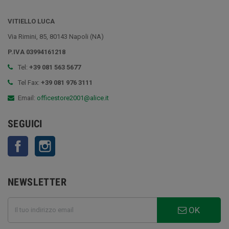
VITIELLO LUCA
Via Rimini, 85, 80143 Napoli (NA)
P.IVA 03994161218
Tel:
+39 081 563 5677
Tel Fax:
+39 081 976 3111
Email:
officestore2001@alice.it
SEGUICI
Facebook
Instagram
NEWSLETTER
OK