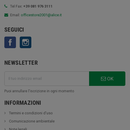
Tel Fax:
+39 081 976 3111
Email:
officestore2001@alice.it
SEGUICI
Facebook
Instagram
NEWSLETTER
OK
Puoi annullare l'iscrizione in ogni momento
INFORMAZIONI
Termini e condizioni d'uso
Comunicazione ambientale
Note legali