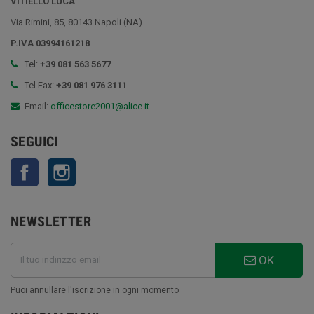
VITIELLO LUCA
Via Rimini, 85, 80143 Napoli (NA)
P.IVA 03994161218
Tel:
+39 081 563 5677
Tel Fax:
+39 081 976 3111
Email:
officestore2001@alice.it
SEGUICI
Facebook
Instagram
NEWSLETTER
OK
Puoi annullare l'iscrizione in ogni momento