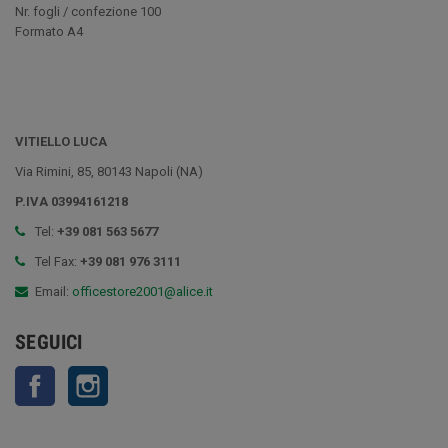
Nr. fogli / confezione 100
Formato A4
VITIELLO LUCA
Via Rimini, 85, 80143 Napoli (NA)
P.IVA 03994161218
Tel:
+39 081 563 5677
Tel Fax:
+39 081 976 3111
Email:
officestore2001@alice.it
SEGUICI
Facebook
Instagram