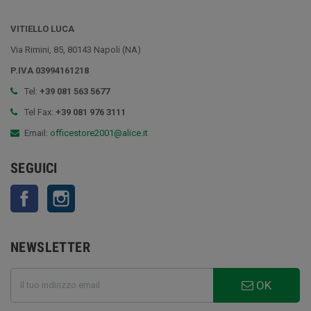
VITIELLO LUCA
Via Rimini, 85, 80143 Napoli (NA)
P.IVA 03994161218
Tel:
+39 081 563 5677
Tel Fax:
+39 081 976 3111
Email:
officestore2001@alice.it
SEGUICI
Facebook
Instagram
NEWSLETTER
OK