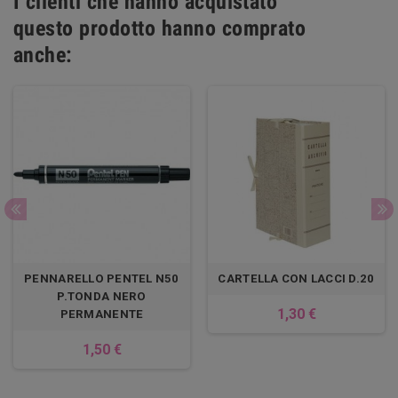
I clienti che hanno acquistato
questo prodotto hanno comprato
anche:
PENNARELLO PENTEL N50
CARTELLA CON LACCI D.20
P.TONDA NERO
1,30 €
PERMANENTE
1,50 €