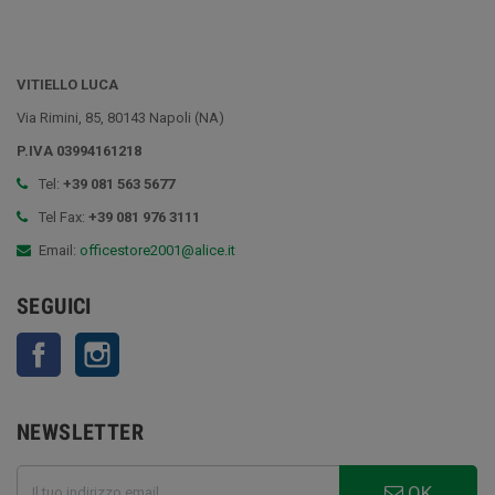
VITIELLO LUCA
Via Rimini, 85, 80143 Napoli (NA)
P.IVA 03994161218
Tel:
+39 081 563 5677
Tel Fax:
+39 081 976 3111
Email:
officestore2001@alice.it
SEGUICI
Facebook
Instagram
NEWSLETTER
OK