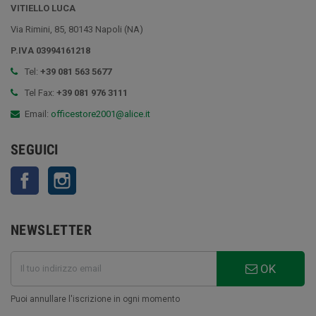
VITIELLO LUCA
Via Rimini, 85, 80143 Napoli (NA)
P.IVA 03994161218
Tel:
+39 081 563 5677
Tel Fax:
+39 081 976 3111
Email:
officestore2001@alice.it
SEGUICI
Facebook
Instagram
NEWSLETTER
OK
Puoi annullare l'iscrizione in ogni momento