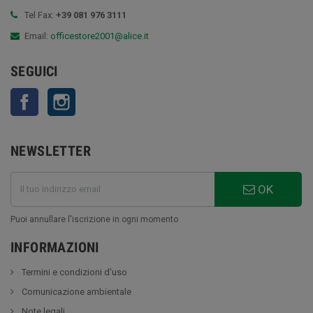
Tel Fax:
+39 081 976 3111
Email:
officestore2001@alice.it
SEGUICI
Facebook
Instagram
NEWSLETTER
OK
Puoi annullare l'iscrizione in ogni momento
INFORMAZIONI
Termini e condizioni d'uso
Comunicazione ambientale
Note legali