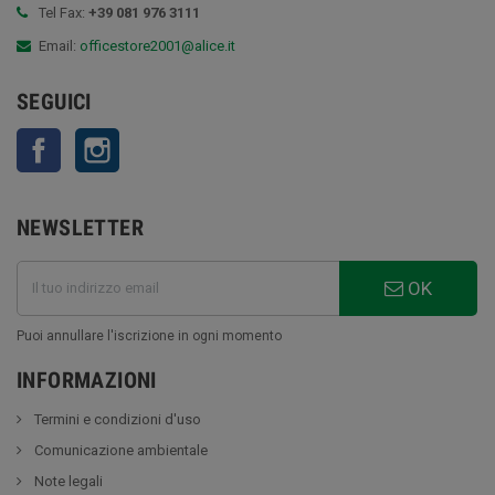
Tel Fax:
+39 081 976 3111
Email:
officestore2001@alice.it
SEGUICI
Facebook
Instagram
NEWSLETTER
OK
Puoi annullare l'iscrizione in ogni momento
INFORMAZIONI
Termini e condizioni d'uso
Comunicazione ambientale
Note legali