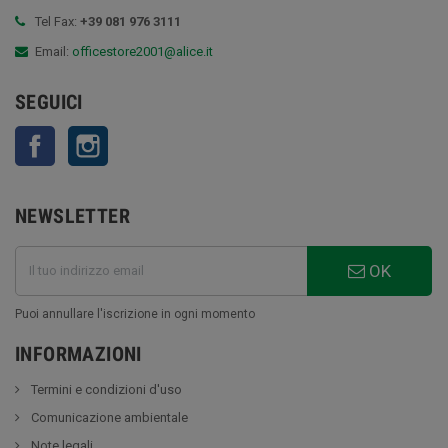
Tel Fax:
+39 081 976 3111
Email:
officestore2001@alice.it
SEGUICI
Facebook
Instagram
NEWSLETTER
OK
Puoi annullare l'iscrizione in ogni momento
INFORMAZIONI
Termini e condizioni d'uso
Comunicazione ambientale
Note legali