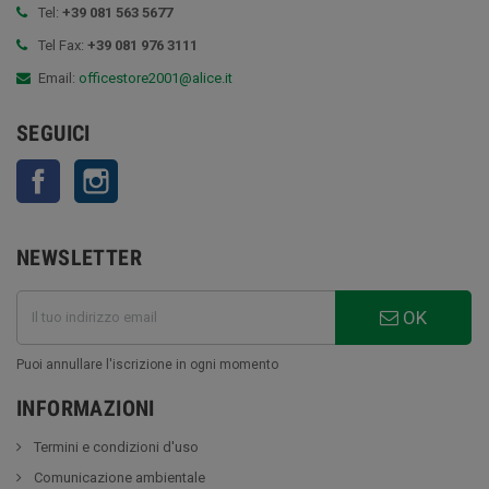
Tel:
+39 081 563 5677
Tel Fax:
+39 081 976 3111
Email:
officestore2001@alice.it
SEGUICI
Facebook
Instagram
NEWSLETTER
OK
Puoi annullare l'iscrizione in ogni momento
INFORMAZIONI
Termini e condizioni d'uso
Comunicazione ambientale