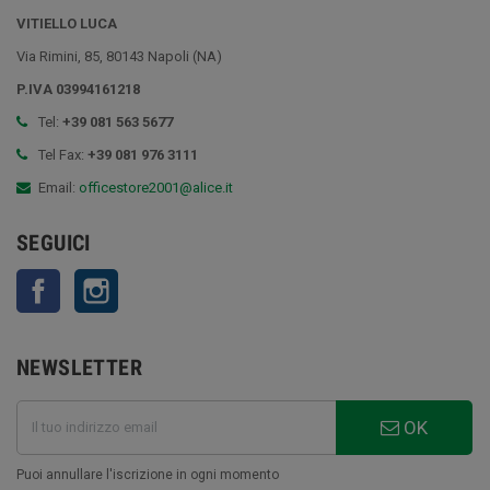
VITIELLO LUCA
Via Rimini, 85, 80143 Napoli (NA)
P.IVA 03994161218
Tel:
+39 081 563 5677
Tel Fax:
+39 081 976 3111
Email:
officestore2001@alice.it
SEGUICI
Facebook
Instagram
NEWSLETTER
OK
Puoi annullare l'iscrizione in ogni momento