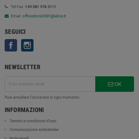
Tel Fax:
+39 081 976 3111
Email:
officestore2001@alice.it
SEGUICI
Facebook
Instagram
NEWSLETTER
OK
Puoi annullare l'iscrizione in ogni momento
INFORMAZIONI
Termini e condizioni d'uso
Comunicazione ambientale
Note legali