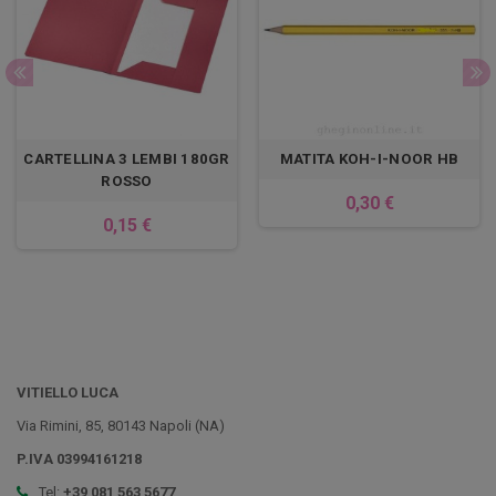
CARTELLINA 3 LEMBI 180GR
MATITA KOH-I-NOOR HB
ROSSO
0,30 €
0,15 €
VITIELLO LUCA
Via Rimini, 85, 80143 Napoli (NA)
P.IVA 03994161218
Tel:
+39 081 563 5677